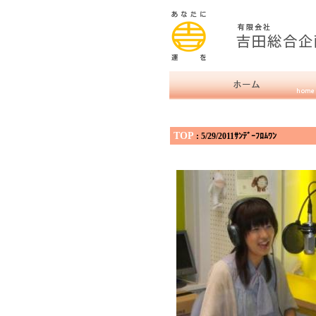
TOP
: 5/29/2011ｻﾝﾃﾞｰﾌﾛﾑﾜﾝ