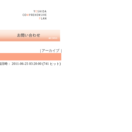
|
アーカイブ
|
(
)
時： 2011-06-25 03:20:00
741 ヒット