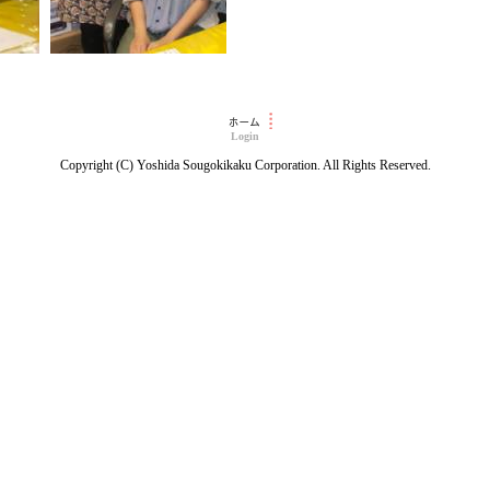
Login
Copyright (C) Yoshida Sougokikaku Corporation. All Rights Reserved.