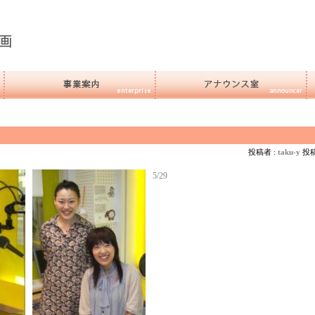
投稿者 :
taku-y
投稿日
5/29