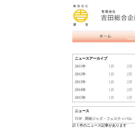
ニュースアーカイブ
2011年
1月
2月
2012年
1月
2月
2013年
1月
2月
2014年
1月
2月
2015年
1月
2月
ニュース
TOP
:
周南ジャズ・フェスティバル
計 1 件のニュース記事があります