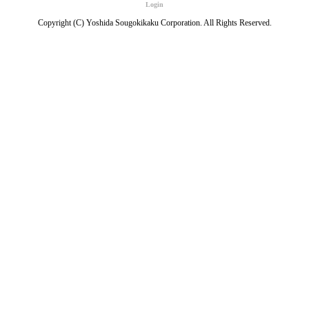
Login
Copyright (C) Yoshida Sougokikaku Corporation. All Rights Reserved.