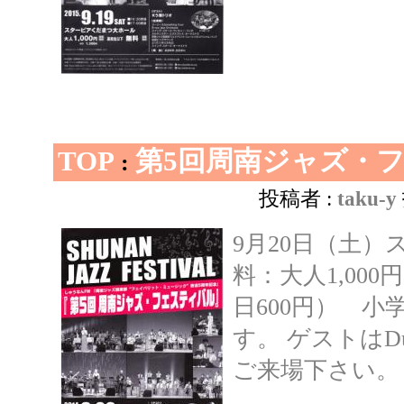
TOP
第5回周南ジャズ・
:
投稿者 :
taku-y
9月20日（土）
料：大人1,000
日600円） 小
す。 ゲストはDuo
ご来場下さい。