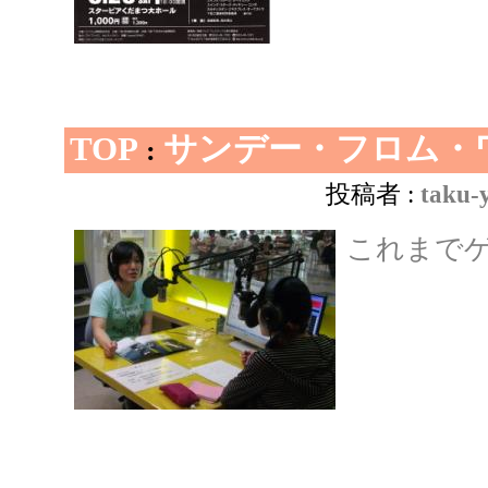
TOP
サンデー・フロム・
:
投稿者 :
taku-
これまで