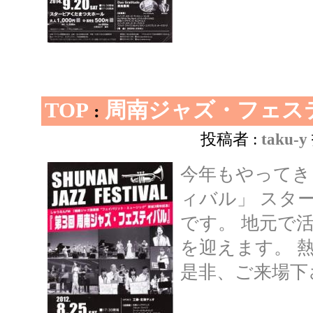
TOP
周南ジャズ・フェス
:
投稿者 :
taku-y
今年もやってき
ィバル」 スター
です。 地元で
を迎えます。 
是非、ご来場下